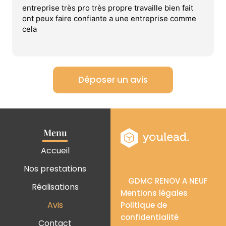
entreprise très pro très propre travaille bien fait
ont peux faire confiante a une entreprise comme
cela
Déposer un avis
Menu
Accueil
Nos prestations
GDMC RENOV A NEUF
Réalisations
Mentions légales
Avis
Politique de
confidentialité
Contact